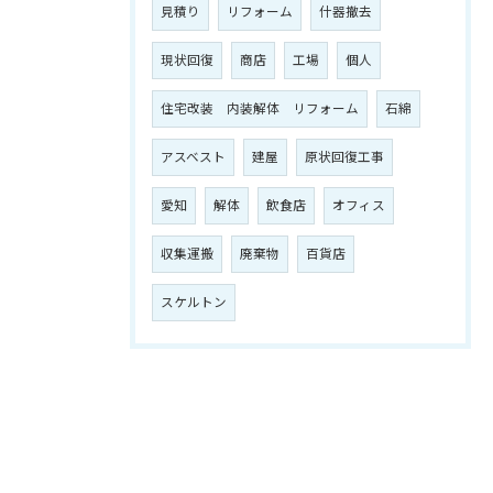
見積り
リフォーム
什器撤去
現状回復
商店
工場
個人
住宅改装 内装解体 リフォーム
石綿
アスベスト
建屋
原状回復工事
愛知
解体
飲食店
オフィス
収集運搬
廃棄物
百貨店
スケルトン