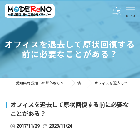
オフィスを退去して原状回復する
前に必要なことがある？
愛知県尾張旭市の解体ならMODEReNO ～原状回復・解体工事のモドリーノ～
情報ブログ
オフィスを退去して原状回復する前に必要なことがある？
オフィスを退去して原状回復する前に必要な
ことがある？
2017/11/29
2023/11/24