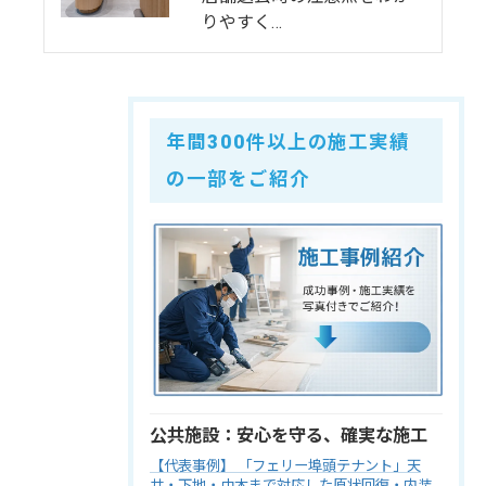
りやすく…
年間300件以上の施工実績
の一部をご紹介
公共施設：安心を守る、確実な施工
【代表事例】 「フェリー埠頭テナント」天
井・下地・巾木まで対応した原状回復・内装