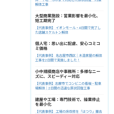
解体工事
大型商業施設：営業影響を最小化、
短工期完了
【代表事例】 イオンモール・4日間で完了し
た店舗スケルトン解体
個人宅：思い出に配慮、安心コミコ
ミ価格
【代表事例】 名古屋市西区｜木造家屋の解体
工事を2日間で実施しました！
小中規模商店や事務所：多様なニー
ズに、スピーディー対応
【代表事例】志摩市でコンビニの看板・駐車
場解体｜2日間の迅速な原状回復工事
建屋や工場：専門技術で、操業停止
を最小化
【代表事例】 工場の床改修を「はつり」撤去