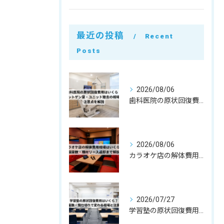
最近の投稿
Recent
Posts
2026/08/06
歯科医院の原状回復費用はいくら？レントゲン室・ユニット撤去の相場と注意点を解説
2026/08/06
カラオケ店の解体費用相場はいくら？個室数・機材リース返却まで解説
2026/07/27
学習塾の原状回復費用はいくら？教室数・間仕切りで変わる相場と注意点