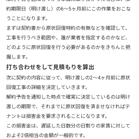
約期限日（明け渡し）の6～5ヶ月前にこの作業をおこな
うことになります。
まずは契約書から原状回復特約の有無などを確認して、
工事を行うべき範囲や、誰が業者を指定するのかなど、
どのように原状回復を行う必要があるのかをきちんと把
握します。
打ち合わせをして見積もりを算出
次に契約の内容に従って、明け渡しの2～4ヶ月前に原状
回復工事の詳細を決定していきます。
解約予告を通知した時点で確実に決定しているのは明け
渡しの期限で、それまでに原状回復を済ませなければテ
ナントは損害金を要求されることになります。
この損害金は、遅延した日数分の日割りの家賃に対して
およそ2倍相当の金額が一般的です。