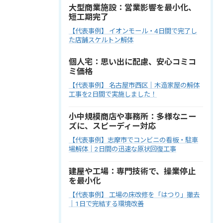
大型商業施設：営業影響を最小化、
短工期完了
【代表事例】 イオンモール・4日間で完了し
た店舗スケルトン解体
個人宅：思い出に配慮、安心コミコ
ミ価格
【代表事例】 名古屋市西区｜木造家屋の解体
工事を2日間で実施しました！
小中規模商店や事務所：多様なニー
ズに、スピーディー対応
【代表事例】志摩市でコンビニの看板・駐車
場解体｜2日間の迅速な原状回復工事
建屋や工場：専門技術で、操業停止
を最小化
【代表事例】 工場の床改修を「はつり」撤去
｜1日で完結する環境改善