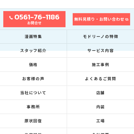
0561-76-1186
無料見積り・お問い合わせ
お問合せ
漫画特集
モドリーノの特徴
スタッフ紹介
サービス内容
価格
施工事例
お客様の声
よくあるご質問
当社について
店舗
事務所
内装
原状回復
工場