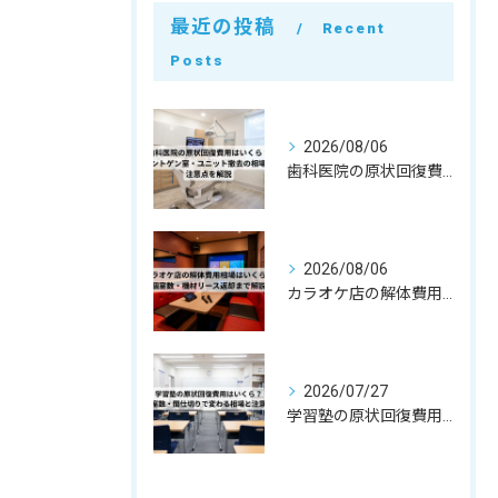
最近の投稿
Recent
Posts
2026/08/06
歯科医院の原状回復費用はいくら？レントゲン室・ユニット撤去の相場と注意点を解説
2026/08/06
カラオケ店の解体費用相場はいくら？個室数・機材リース返却まで解説
2026/07/27
学習塾の原状回復費用はいくら？教室数・間仕切りで変わる相場と注意点