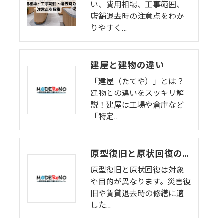
い、費用相場、工事範囲、
店舗退去時の注意点をわか
りやすく…
建屋と建物の違い
「建屋（たてや）」とは？
建物との違いをスッキリ解
説！建屋は工場や倉庫など
「特定…
原型復旧と原状回復の違い：それぞれの意味と選び方【解説】
原型復旧と原状回復は対象
や目的が異なります。災害復
旧や賃貸退去時の修繕に適
した…