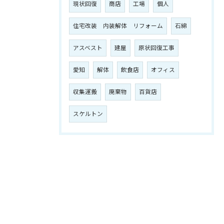
現状回復
商店
工場
個人
住宅改装 内装解体 リフォーム
石綿
アスベスト
建屋
原状回復工事
愛知
解体
飲食店
オフィス
収集運搬
廃棄物
百貨店
スケルトン