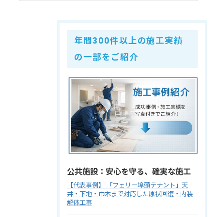
年間300件以上の施工実績
の一部をご紹介
公共施設：安心を守る、確実な施工
【代表事例】 「フェリー埠頭テナント」天
井・下地・巾木まで対応した原状回復・内装
解体工事