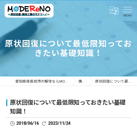
原状回復について最低限知ってお
きたい基礎知識！
愛知県尾張旭市の解体ならMODEReNO ～原状回復・解体工事のモドリーノ～
情報ブログ
原状回復について最低限知っておきたい基礎知識！
原状回復について最低限知っておきたい基礎
知識！
2018/06/16
2023/11/24