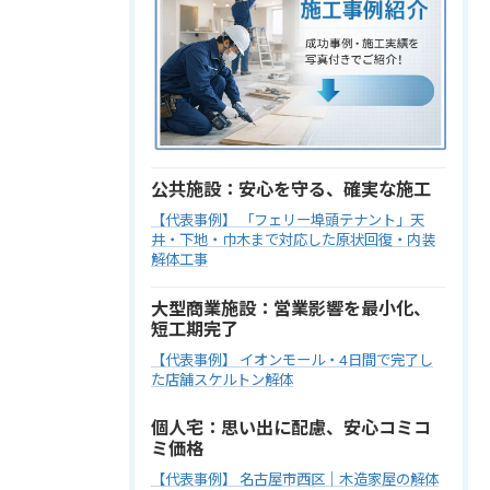
公共施設：安心を守る、確実な施工
【代表事例】 「フェリー埠頭テナント」天
井・下地・巾木まで対応した原状回復・内装
解体工事
大型商業施設：営業影響を最小化、
短工期完了
【代表事例】 イオンモール・4日間で完了し
た店舗スケルトン解体
個人宅：思い出に配慮、安心コミコ
ミ価格
【代表事例】 名古屋市西区｜木造家屋の解体