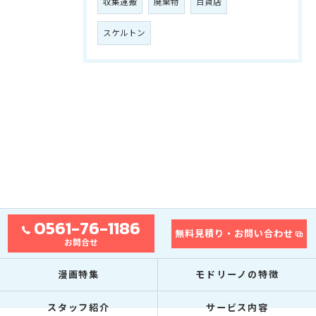
収集運搬
廃棄物
百貨店
スケルトン
0561-76-1186
無料見積り・お問い合わせ
お問合せ
漫画特集
モドリーノの特徴
スタッフ紹介
サービス内容