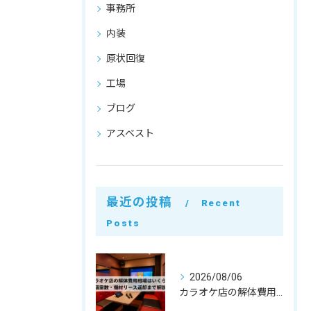
事務所
内装
原状回復
工場
ブログ
アスベスト
最近の投稿
Recent
Posts
2026/08/06
カラオケ店の解体費用相場はいくら？個室数・機材リース返却まで解説