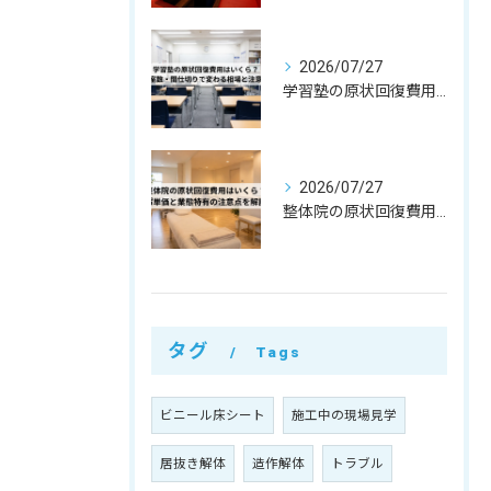
2026/07/27
学習塾の原状回復費用はいくら？教室数・間仕切りで変わる相場と注意点
2026/07/27
整体院の原状回復費用はいくら？坪単価・㎡単価と業態特有の注意点を解説
タグ
Tags
ビニール床シート
施工中の現場見学
居抜き解体
造作解体
トラブル