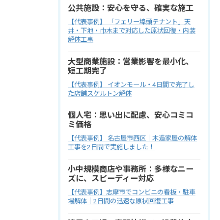
公共施設：安心を守る、確実な施工
【代表事例】 「フェリー埠頭テナント」天
井・下地・巾木まで対応した原状回復・内装
解体工事
大型商業施設：営業影響を最小化、
短工期完了
【代表事例】 イオンモール・4日間で完了し
た店舗スケルトン解体
個人宅：思い出に配慮、安心コミコ
ミ価格
【代表事例】 名古屋市西区｜木造家屋の解体
工事を2日間で実施しました！
小中規模商店や事務所：多様なニー
ズに、スピーディー対応
【代表事例】志摩市でコンビニの看板・駐車
場解体｜2日間の迅速な原状回復工事