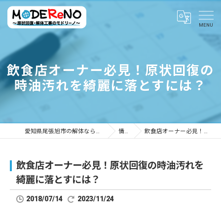
飲食店オーナー必見！原状回復の
時油汚れを綺麗に落とすには？
愛知県尾張旭市の解体ならMODEReNO ～原状回復・解体工事のモドリーノ～
情報ブログ
飲食店オーナー必見！原状回復の時油汚れを綺麗に落とすには？
飲食店オーナー必見！原状回復の時油汚れを
綺麗に落とすには？
2018/07/14
2023/11/24