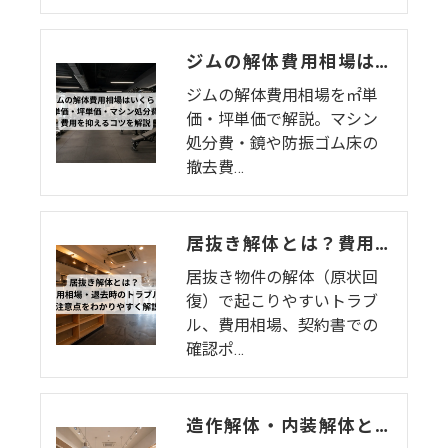
ジムの解体費用相場はいくら？㎡単価・坪単価・マシン処分費・費用を抑えるコツを解説
ジムの解体費用相場を㎡単
価・坪単価で解説。マシン
処分費・鏡や防振ゴム床の
撤去費…
居抜き解体とは？費用相場・退去時のトラブル・注意点をわかりやすく解説
居抜き物件の解体（原状回
復）で起こりやすいトラブ
ル、費用相場、契約書での
確認ポ…
造作解体・内装解体とは？費用相場・工事範囲・退去時の注意点を解説