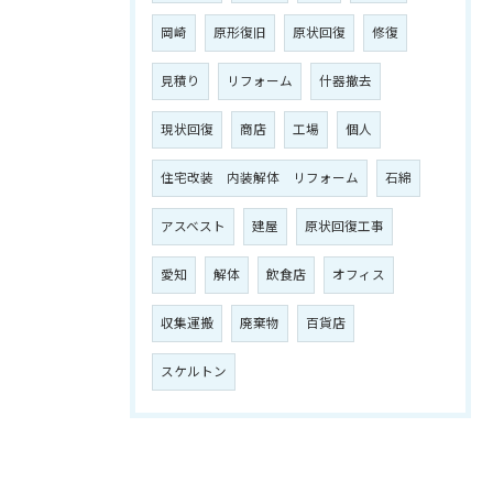
岡崎
原形復旧
原状回復
修復
見積り
リフォーム
什器撤去
現状回復
商店
工場
個人
住宅改装 内装解体 リフォーム
石綿
アスベスト
建屋
原状回復工事
愛知
解体
飲食店
オフィス
収集運搬
廃棄物
百貨店
スケルトン