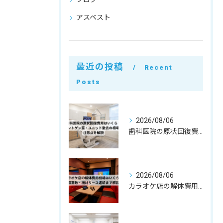
アスベスト
最近の投稿
Recent
Posts
2026/08/06
歯科医院の原状回復費用はいくら？レントゲン室・ユニット撤去の相場と注意点を解説
2026/08/06
カラオケ店の解体費用相場はいくら？個室数・機材リース返却まで解説