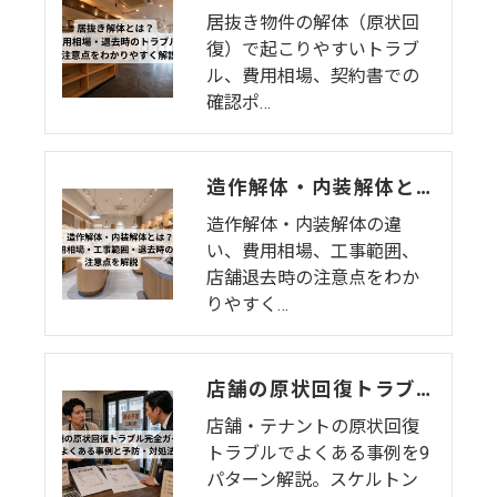
居抜き物件の解体（原状回
復）で起こりやすいトラブ
ル、費用相場、契約書での
確認ポ…
造作解体・内装解体とは？費用相場・工事範囲・退去時の注意点を解説
造作解体・内装解体の違
い、費用相場、工事範囲、
店舗退去時の注意点をわか
りやすく…
店舗の原状回復トラブル完全ガイド｜よくある事例9選と予防・対処法
店舗・テナントの原状回復
トラブルでよくある事例を9
パターン解説。スケルトン