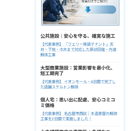
公共施設：安心を守る、確実な施工
【代表事例】 「フェリー埠頭テナント」天
井・下地・巾木まで対応した原状回復・内装
解体工事
大型商業施設：営業影響を最小化、
短工期完了
【代表事例】 イオンモール・4日間で完了し
た店舗スケルトン解体
個人宅：思い出に配慮、安心コミコ
ミ価格
【代表事例】 名古屋市西区｜木造家屋の解体
工事を2日間で実施しました！