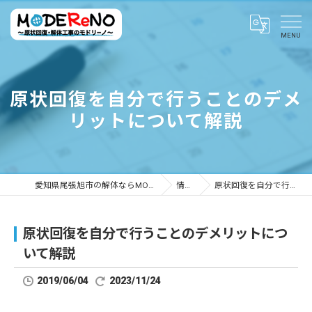
原状回復を自分で行うことのデメ
リットについて解説
愛知県尾張旭市の解体ならMODEReNO ～原状回復・解体工事のモドリーノ～
情報ブログ
原状回復を自分で行うことのデメリットについて解説
原状回復を自分で行うことのデメリットにつ
いて解説
2019/06/04
2023/11/24