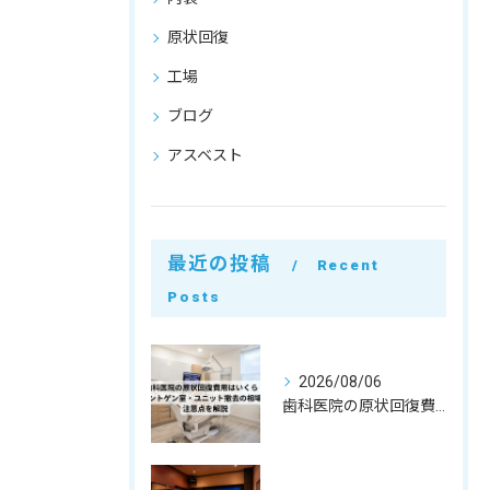
原状回復
工場
ブログ
アスベスト
最近の投稿
Recent
Posts
2026/08/06
歯科医院の原状回復費用はいくら？レントゲン室・ユニット撤去の相場と注意点を解説