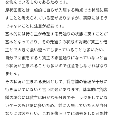
を含んでいるものであるためです。
原状回復とは一般的に自らが入居する時点での状態に戻
すことと考えられている面がありますが、実際にはそう
ではないことに注意が必要です。
基本的には持ち主が希望する元通りの状態に戻すことが
基本となっており、その元通りの状態の認識が貸主と借
主とで大きく食い違ってしまっていることも多いため、
自分で回復をすると貸主の希望通りになっていないと言
う状況が生まれることも多いので注意をしなければなり
ません。
その状況が生まれる要因として、貸店舗の管理が十分に
行き届いていないと言う問題があります。基本的に貸店
舗の場合には貸主は細かな部分までチェックをしていな
いケースも非常に多いため、前に入居していた人が自分
なりに改装を行い、これを復旧せずに退去をした可能性