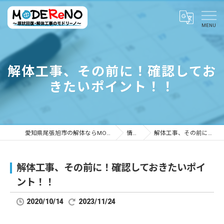
解体工事、その前に！確認してお
きたいポイント！！
愛知県尾張旭市の解体ならMODEReNO ～原状回復・解体工事のモドリーノ～
情報ブログ
解体工事、その前に！確認しておきたいポイント！！
解体工事、その前に！確認しておきたいポイ
ント！！
2020/10/14
2023/11/24