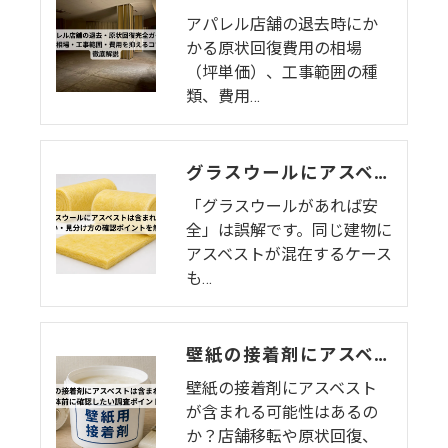
アパレル店舗の退去時にか
かる原状回復費用の相場
（坪単価）、工事範囲の種
類、費用…
グラスウールにアスベストは含まれる？違い・見分け方・内装解体前の確認ポイントを解説
「グラスウールがあれば安
全」は誤解です。同じ建物に
アスベストが混在するケース
も…
壁紙の接着剤にアスベストは含まれる？内装解体前に確認したい調査ポイントを解説
壁紙の接着剤にアスベスト
が含まれる可能性はあるの
か？店舗移転や原状回復、