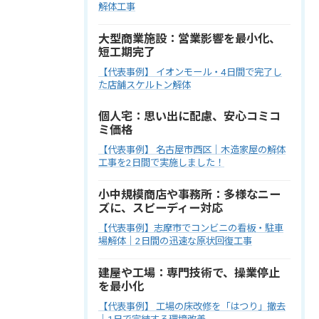
解体工事
大型商業施設：営業影響を最小化、
短工期完了
【代表事例】 イオンモール・4日間で完了し
た店舗スケルトン解体
個人宅：思い出に配慮、安心コミコ
ミ価格
【代表事例】 名古屋市西区｜木造家屋の解体
工事を2日間で実施しました！
小中規模商店や事務所：多様なニー
ズに、スピーディー対応
【代表事例】志摩市でコンビニの看板・駐車
場解体｜2日間の迅速な原状回復工事
建屋や工場：専門技術で、操業停止
を最小化
【代表事例】 工場の床改修を「はつり」撤去