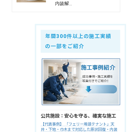
内装解…
年間300件以上の施工実績
の一部をご紹介
公共施設：安心を守る、確実な施工
【代表事例】 「フェリー埠頭テナント」天
井・下地・巾木まで対応した原状回復・内装