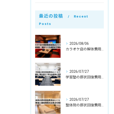
最近の投稿
Recent
Posts
2026/08/06
カラオケ店の解体費用相場はいくら？個室数・機材リース返却まで解説
2026/07/27
学習塾の原状回復費用はいくら？教室数・間仕切りで変わる相場と注意点
2026/07/27
整体院の原状回復費用はいくら？坪単価・㎡単価と業態特有の注意点を解説