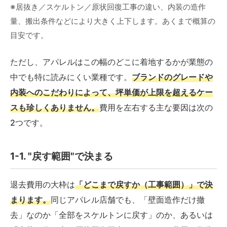
※居抜き／スケルトン／原状回復工事の違い、内装の造作
量、搬出条件などにより大きく上下します。あくまで概算の
目安です。
ただし、アパレルはこの幅のどこに着地するかが業態の
中でも特に読みにくい業種です。
ブランドのグレードや
内装へのこだわりによって、坪単価が上限を超えるケー
スも珍しくありません。
費用を左右する主な要因は次の
2つです。
1-1. "戻す範囲"で決まる
退去費用の大枠は
「どこまで戻すか（工事範囲）」で決
まります。
同じアパレル店舗でも、「壁面造作だけ撤
去」なのか「全部をスケルトンに戻す」のか、あるいは