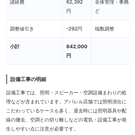
諸経費
62,392
全体管理・事務経
円
ど
調整値引き
-292円
端数調整
小計
842,000
円
設備工事の明細
設備工事では、照明・スピーカー・空調設備まわりの処
理などが含まれています。アパレル店舗では照明演出に
こだわっているケースも多く、退去時には照明器具や配
線の撤去、空調との切り離しなどの電気・設備工事が発
生しやすい点に注意が必要です。