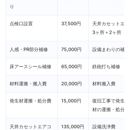
り
点検口設置
37,500円
天井カセットエア
3ヶ所＋2ヶ所
人感・PR部分補修
75,000円
設備まわりの補修
床アースシール補修
65,000円
鉄砲打ち補修
材料運搬・搬入費
20,000円
材料搬入費
発生材運搬・処分費
15,000円
復旧工事で発生し
材の運搬・処分
天井カセットエアコ
135,000円
設備洗浄費