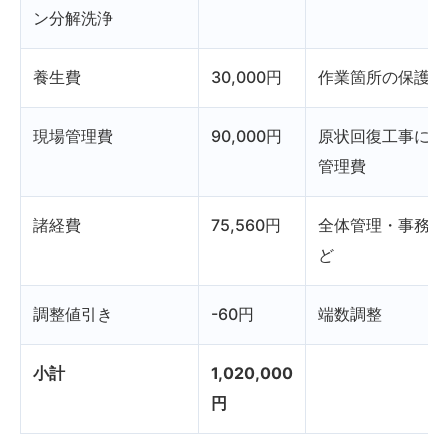
ン分解洗浄
養生費
30,000円
作業箇所の保護
現場管理費
90,000円
原状回復工事に関
管理費
諸経費
75,560円
全体管理・事務経
ど
調整値引き
-60円
端数調整
小計
1,020,000
円