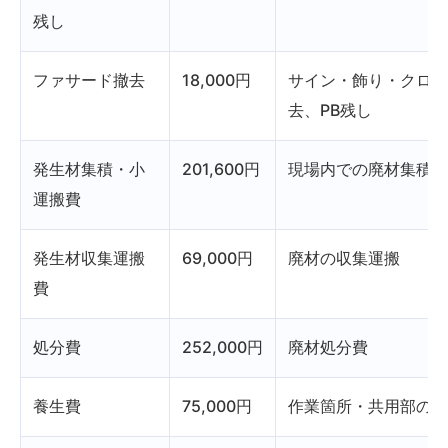
残し
ファサード撤去
18,000円
サイン・飾り・クロス
去、PB残し
発生材集積・小
201,600円
現場内での廃材集積・
運搬費
発生材収集運搬
69,000円
廃材の収集運搬
費
処分費
252,000円
廃材処分費
養生費
75,000円
作業箇所・共用部の保