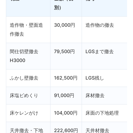
別）
造作物・壁面造
30,000円
造作物の撤去
作撤去
間仕切壁撤去
79,500円
LGSまで撤去
H3000
ふかし壁撤去
162,500円
LGS残し
床塩ビめくり
91,000円
床材撤去
床ケレンがけ
104,000円
床面の下地処理
天井撤去・下地
222,600円
天井材撤去