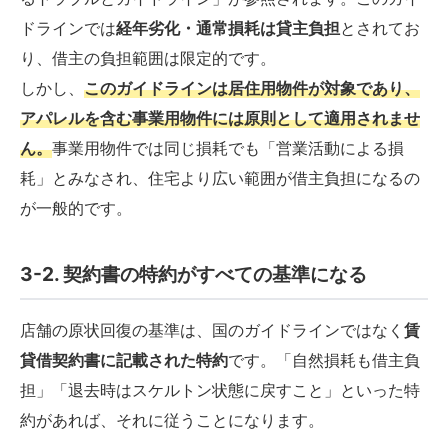
ドラインでは
経年劣化・通常損耗は貸主負担
とされてお
り、借主の負担範囲は限定的です。
しかし、
このガイドラインは居住用物件が対象であり、
アパレルを含む事業用物件には原則として適用されませ
ん。
事業用物件では同じ損耗でも「営業活動による損
耗」とみなされ、住宅より広い範囲が借主負担になるの
が一般的です。
3-2. 契約書の特約がすべての基準になる
店舗の原状回復の基準は、国のガイドラインではなく
賃
貸借契約書に記載された特約
です。「自然損耗も借主負
担」「退去時はスケルトン状態に戻すこと」といった特
約があれば、それに従うことになります。