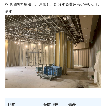
を現場内で集積し、運搬し、処分する費用も発生いたし
ます。
明細
金額（税
備考