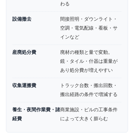
わる
設備撤去
間接照明・ダウンライト・
空調・電気配線・看板・サ
インなど
産廃処分費
廃材の種類と量で変動。
鏡・タイル・什器は重量が
あり処分費が増えやすい
収集運搬費
トラック台数・搬出回数・
搬出経路の条件で増減する
養生・夜間作業費・諸
商業施設・ビルの工事条件
経費
によって大きく膨らむ