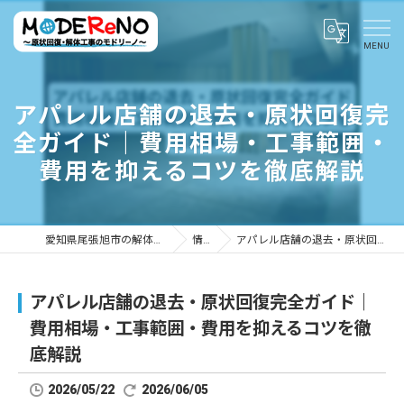
アパレル店舗の退去・原状回復完
全ガイド｜費用相場・工事範囲・
費用を抑えるコツを徹底解説
愛知県尾張旭市の解体ならMODEReNO ～原状回復・解体工事のモドリーノ～
情報ブログ
アパレル店舗の退去・原状回復完全ガイド｜費用相場・工事範囲・費用を抑えるコツを徹底解説
アパレル店舗の退去・原状回復完全ガイド｜
費用相場・工事範囲・費用を抑えるコツを徹
底解説
2026/05/22
2026/06/05