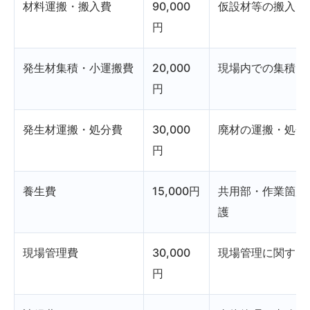
材料運搬・搬入費
90,000
仮設材等の搬入費
円
発生材集積・小運搬費
20,000
現場内での集積・
円
発生材運搬・処分費
30,000
廃材の運搬・処分
円
養生費
15,000円
共用部・作業箇所
護
現場管理費
30,000
現場管理に関する
円