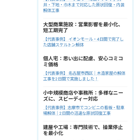
井・下地・巾木まで対応した原状回復・内装
解体工事
大型商業施設：営業影響を最小化、
短工期完了
【代表事例】 イオンモール・4日間で完了し
た店舗スケルトン解体
個人宅：思い出に配慮、安心コミコ
ミ価格
【代表事例】 名古屋市西区｜木造家屋の解体
工事を2日間で実施しました！
小中規模商店や事務所：多様なニー
ズに、スピーディー対応
【代表事例】志摩市でコンビニの看板・駐車
場解体｜2日間の迅速な原状回復工事
建屋や工場：専門技術で、操業停止
を最小化