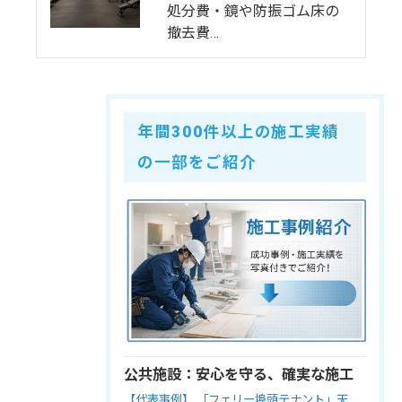
処分費・鏡や防振ゴム床の
撤去費…
年間300件以上の施工実績
の一部をご紹介
公共施設：安心を守る、確実な施工
【代表事例】 「フェリー埠頭テナント」天