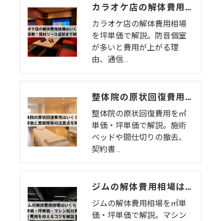
カラオケ店の解体費用相場はいくら？個室数・機材リース返却まで解説
カラオケ店の解体費用相場
を坪単価で解説。防音個室
が多いと費用が上がる理
由、通信…
整体院の原状回復費用はいくら？坪単価・㎡単価と業態特有の注意点を解説
整体院の原状回復費用を㎡
単価・坪単価で解説。施術
ベッドや間仕切りの撤去、
契約書…
ジムの解体費用相場はいくら？㎡単価・坪単価・マシン処分費・費用を抑えるコツを解説
ジムの解体費用相場を㎡単
価・坪単価で解説。マシン