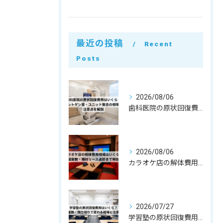
最近の投稿
Recent
Posts
2026/08/06
歯科医院の原状回復費用はいくら？レントゲン室・ユニット撤去の相場と注意点を解説
2026/08/06
カラオケ店の解体費用相場はいくら？個室数・機材リース返却まで解説
2026/07/27
学習塾の原状回復費用はいくら？教室数・間仕切りで変わる相場と注意点