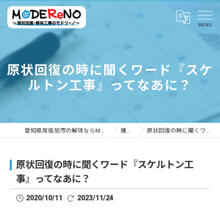
原状回復の時に聞くワード『スケ
ルトン工事』ってなあに？
愛知県尾張旭市の解体ならMODEReNO ～原状回復・解体工事のモドリーノ～
情報ブログ
原状回復の時に聞くワード『スケルトン工事』ってなあに？
原状回復の時に聞くワード『スケルトン工
事』ってなあに？
2020/10/11
2023/11/24