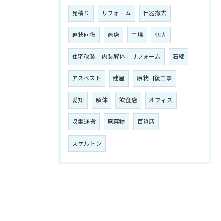
見積り
リフォーム
什器撤去
現状回復
商店
工場
個人
住宅改装 内装解体 リフォーム
石綿
アスベスト
建屋
原状回復工事
愛知
解体
飲食店
オフィス
収集運搬
廃棄物
百貨店
スケルトン