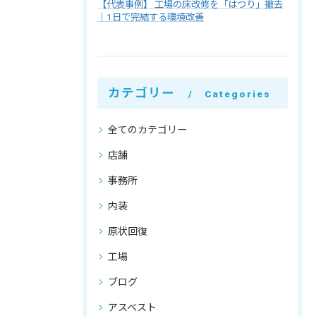
【代表事例】 工場の床改修を「はつり」撤去
｜1日で完結する環境改善
カテゴリー
Categories
全てのカテゴリー
店舗
事務所
内装
原状回復
工場
ブログ
アスベスト