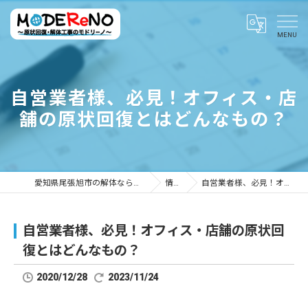
自営業者様、必見！オフィス・店
舗の原状回復とはどんなもの？
愛知県尾張旭市の解体ならMODEReNO ～原状回復・解体工事のモドリーノ～
情報ブログ
自営業者様、必見！オフィス・店舗の原状回復とはどんなもの？
自営業者様、必見！オフィス・店舗の原状回
復とはどんなもの？
2020/12/28
2023/11/24