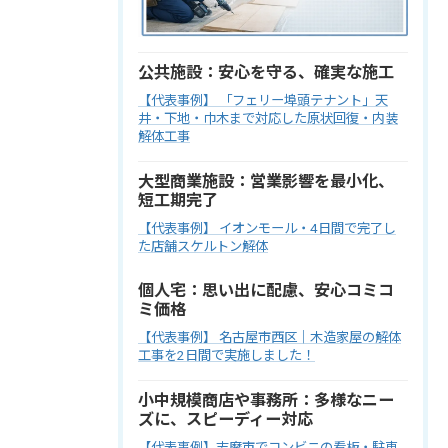
公共施設：安心を守る、確実な施工
【代表事例】 「フェリー埠頭テナント」天
井・下地・巾木まで対応した原状回復・内装
解体工事
大型商業施設：営業影響を最小化、
短工期完了
【代表事例】 イオンモール・4日間で完了し
た店舗スケルトン解体
個人宅：思い出に配慮、安心コミコ
ミ価格
【代表事例】 名古屋市西区｜木造家屋の解体
工事を2日間で実施しました！
小中規模商店や事務所：多様なニー
ズに、スピーディー対応
【代表事例】志摩市でコンビニの看板・駐車