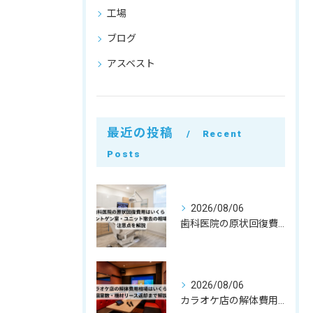
工場
ブログ
アスベスト
最近の投稿
Recent
Posts
2026/08/06
歯科医院の原状回復費用はいくら？レントゲン室・ユニット撤去の相場と注意点を解説
2026/08/06
カラオケ店の解体費用相場はいくら？個室数・機材リース返却まで解説