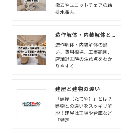
撤去やユニットチェアの給
排水撤去…
造作解体・内装解体とは？費用相場・工事範囲・退去時の注意点を解説
造作解体・内装解体の違
い、費用相場、工事範囲、
店舗退去時の注意点をわか
りやすく…
建屋と建物の違い
「建屋（たてや）」とは？
建物との違いをスッキリ解
説！建屋は工場や倉庫など
「特定…