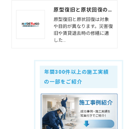
原型復旧と原状回復の違い：それぞれの意味と選び方【解説】
原型復旧と原状回復は対象
や目的が異なります。災害復
旧や賃貸退去時の修繕に適
した…
年間300件以上の施工実績
の一部をご紹介