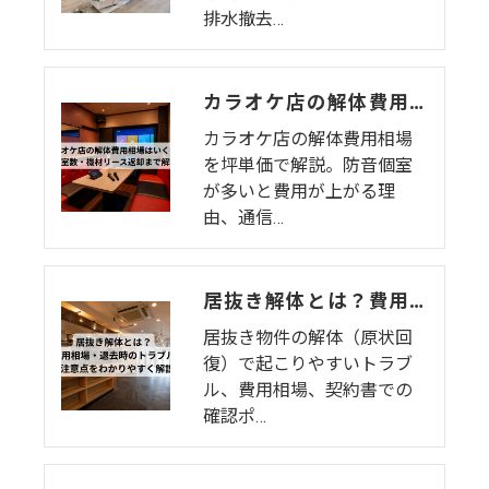
排水撤去…
カラオケ店の解体費用相場はいくら？個室数・機材リース返却まで解説
カラオケ店の解体費用相場
を坪単価で解説。防音個室
が多いと費用が上がる理
由、通信…
居抜き解体とは？費用相場・退去時のトラブル・注意点をわかりやすく解説
居抜き物件の解体（原状回
復）で起こりやすいトラブ
ル、費用相場、契約書での
確認ポ…