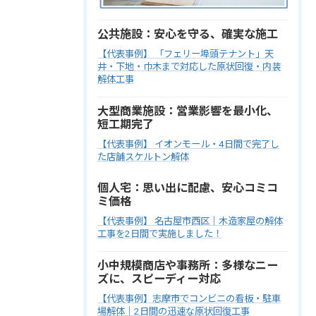
公共施設：安心を守る、確実な施工
【代表事例】 「フェリー埠頭テナント」天
井・下地・巾木まで対応した原状回復・内装
解体工事
大型商業施設：営業影響を最小化、
短工期完了
【代表事例】 イオンモール・4日間で完了し
た店舗スケルトン解体
個人宅：思い出に配慮、安心コミコ
ミ価格
【代表事例】 名古屋市西区｜木造家屋の解体
工事を2日間で実施しました！
小中規模商店や事務所：多様なニー
ズに、スピーディー対応
【代表事例】志摩市でコンビニの看板・駐車
場解体｜2日間の迅速な原状回復工事