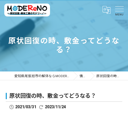
原状回復の時、敷金ってどうな
る？
愛知県尾張旭市の解体ならMODEReNO ～原状回復・解体工事のモドリーノ～
情報ブログ
原状回復の時、敷金ってどうなる？
原状回復の時、敷金ってどうなる？
2021/03/31
2023/11/24