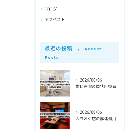
ブログ
アスベスト
最近の投稿
Recent
Posts
2026/08/06
歯科医院の原状回復費用はいくら？レントゲン室・ユニット撤去の相場と注意点を解説
2026/08/06
カラオケ店の解体費用相場はいくら？個室数・機材リース返却まで解説