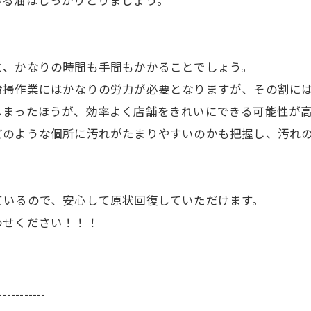
いる油はしっかりとりましょう。
と、かなりの時間も手間もかかることでしょう。
清掃作業にはかなりの労力が必要となりますが、その割に
しまったほうが、効率よく店舗をきれいにできる可能性が
どのような個所に汚れがたまりやすいのかも把握し、汚れ
ているので、安心して原状回復していただけます。
わせください！！！
-----------