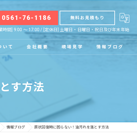
0561-76-1186
無料お見積もり
業時間] 9:00 〜 17:00 / [定休日] 土曜日・日曜日・祝日及び年末年始
ついて
会社概要
現場見学
情報ブログ
拠点
お知らせ
とす方法
コラム
情報ブログ
原状回復時に困らない！油汚れを落とす方法