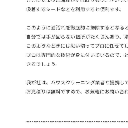
ここにたまった調理かすは取り去り、浮いて
吸着するシートなどを利用すると便利です。
このように油汚れを徹底的に掃除するとなる
自分では手が回らない個所がたくさんあり、
このようなときには思い切ってプロに任せて
プロは専門的な技術が身に付いているので、
きるでしょう。
我が社は、ハウスクリーニング業者と提携し
お見積りは無料ですので、お気軽にお問い合
---------------------------------------------------------