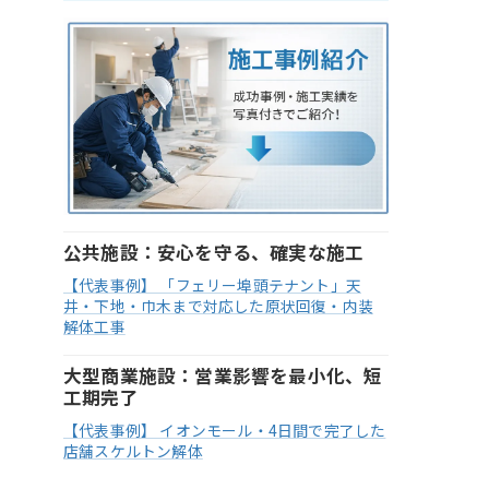
公共施設：安心を守る、確実な施工
【代表事例】 「フェリー埠頭テナント」天
井・下地・巾木まで対応した原状回復・内装
解体工事
大型商業施設：営業影響を最小化、短
工期完了
【代表事例】 イオンモール・4日間で完了した
店舗スケルトン解体