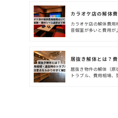
カラオケ店の解体費用
音個室が多いと費用が
居抜き物件の解体（原
トラブル、費用相場、