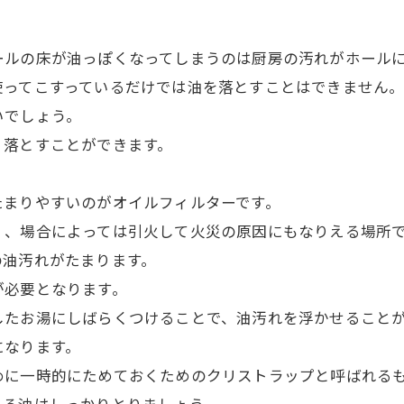
ールの床が油っぽくなってしまうのは厨房の汚れがホール
使ってこすっているだけでは油を落とすことはできません
いでしょう。
く落とすことができます。
たまりやすいのがオイルフィルターです。
く、場合によっては引火して火災の原因にもなりえる場所
の油汚れがたまります。
が必要となります。
したお湯にしばらくつけることで、油汚れを浮かせること
になります。
めに一時的にためておくためのクリストラップと呼ばれる