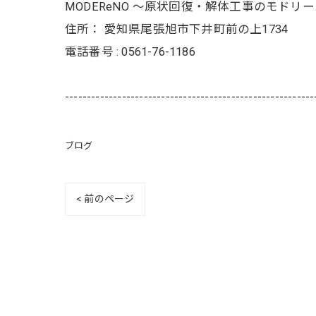
MODEReNO ～原状回復・解体工事のモドリ
住所：
愛知県尾張旭市下井町前の上1734
電話番号 :
0561-76-1186
---------------------------------------------------------
ブログ
< 前のページ