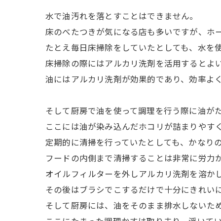
水で油汚れを落とすことはできません。
床のべたつきが気になる店も多いですが、ホ
たとえ毎日床掃除をしていたとしても、水を
床掃除の際にはアルカリ洗剤を活用するとよ
油にはアルカリ洗剤が効果的であり、効率よ
そして厨房で油を使って調理を行う際に油が
ここには油が染み込んだホコリが詰まりやす
定期的に清掃を行っていたとしても、かなり
フードの内側まで清掃することは非常に労力
オイルフィルターを外しアルカリ洗剤を溶か
その後はブラシでこするだけで十分にきれい
そして厨房には、油をそのまま排水しないた