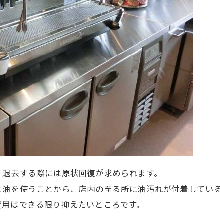
、退去する際には原状回復が求められます。
に油を使うことから、店内の至る所に油汚れが付着してい
費用はできる限り抑えたいところです。