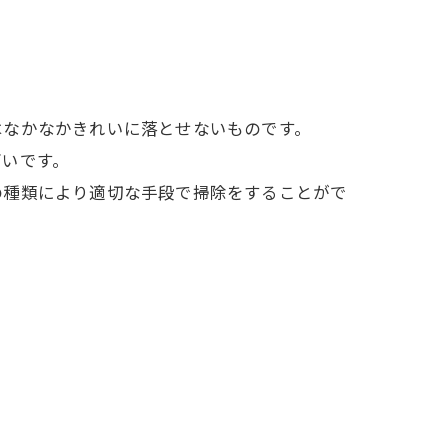
はなかなかきれいに落とせないものです。
高いです。
の種類により適切な手段で掃除をすることがで