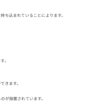
に持ち込まれていることによります。
。
です。
ができます。
ものが設置されています。