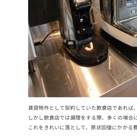
賃貸物件として契約していた飲食店であれば
しかし飲食店では調理をする際、多くの場合
これをきれいに落として、原状回復にかかる