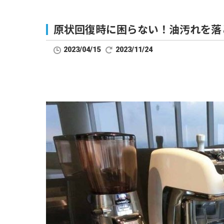
原状回復時に困らない！油汚れを落
2023/04/15
2023/11/24