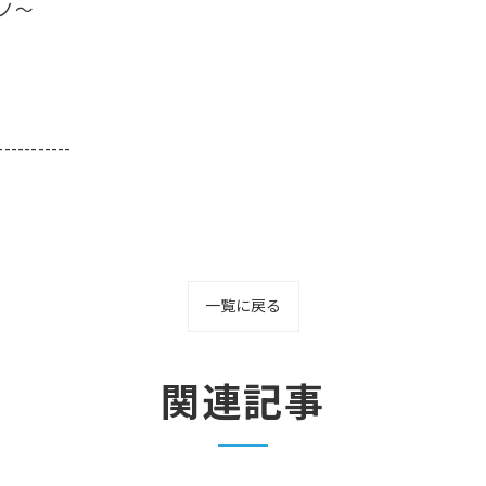
ーノ～
-----------
一覧に戻る
関連記事