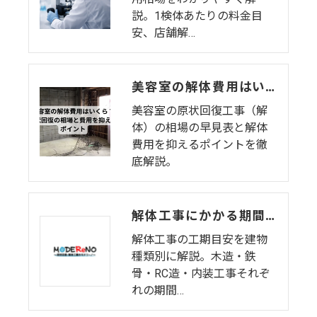
説。1検体あたりの料金目
安、店舗解…
美容室の解体費用はいくら？原状回復の相場と費用を抑えるポイント
美容室の原状回復工事（解
体）の相場の早見表と解体
費用を抑えるポイントを徹
底解説。
解体工事にかかる期間はどのくらい？建物種類別の工期目安
解体工事の工期目安を建物
種類別に解説。木造・鉄
骨・RC造・内装工事それぞ
れの期間…