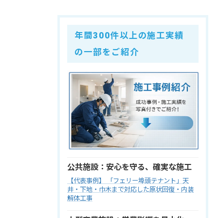
年間300件以上の施工実績
の一部をご紹介
公共施設：安心を守る、確実な施工
【代表事例】 「フェリー埠頭テナント」天
井・下地・巾木まで対応した原状回復・内装
解体工事