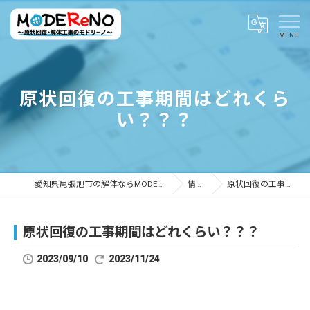
原状回復の工事期間はどれくら
い？？？
愛知県尾張旭市の解体ならMODEReNO ～原状回復・解体工事のモドリーノ～
情報ブログ
原状回復の工事期間はどれくらい？？？
原状回復の工事期間はどれくらい？？？
2023/09/10
2023/11/24