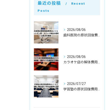
最近の投稿
Recent
Posts
2026/08/06
歯科医院の原状回復費用はいくら？レントゲン室・ユニット撤去の相場と注意点を解説
2026/08/06
カラオケ店の解体費用相場はいくら？個室数・機材リース返却まで解説
2026/07/27
学習塾の原状回復費用はいくら？教室数・間仕切りで変わる相場と注意点