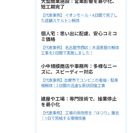
大型商業施設：営業影響を最小化、
短工期完了
【代表事例】 イオンモール・4日間で完了し
た店舗スケルトン解体
個人宅：思い出に配慮、安心コミコ
ミ価格
【代表事例】 名古屋市西区｜木造家屋の解体
工事を2日間で実施しました！
小中規模商店や事務所：多様なニー
ズに、スピーディー対応
【代表事例】志摩市でコンビニの看板・駐車
場解体｜2日間の迅速な原状回復工事
建屋や工場：専門技術で、操業停止
を最小化
【代表事例】 工場の床改修を「はつり」撤去
｜1日で完結する環境改善