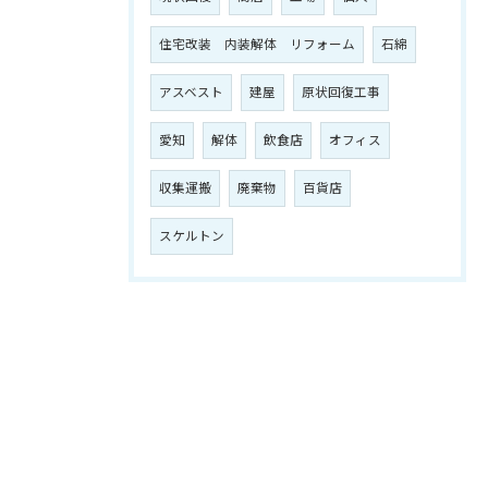
住宅改装 内装解体 リフォーム
石綿
アスベスト
建屋
原状回復工事
愛知
解体
飲食店
オフィス
収集運搬
廃棄物
百貨店
スケルトン