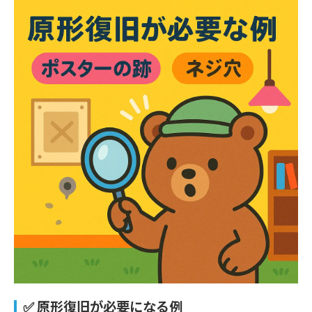
✅ 原形復旧が必要になる例