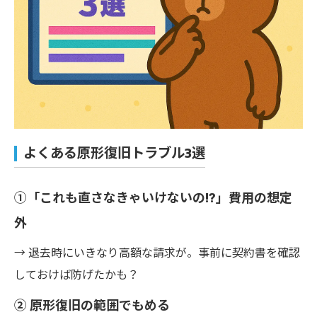
よくある原形復旧トラブル3選
①「これも直さなきゃいけないの!?」費用の想定
外
→ 退去時にいきなり高額な請求が。事前に契約書を確認
しておけば防げたかも？
② 原形復旧の範囲でもめる