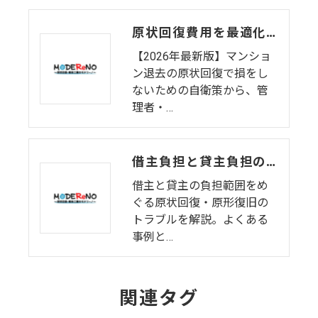
原状回復費用を最適化するコツ｜個人も業者も知っておきたい「トラブル防衛」の秘訣
【2026年最新版】マンショ
ン退去の原状回復で損をし
ないための自衛策から、管
理者・…
借主負担と貸主負担の境界線！原状回復・原形復旧でよくあるトラブル例
借主と貸主の負担範囲をめ
ぐる原状回復・原形復旧の
トラブルを解説。よくある
事例と…
関連タグ