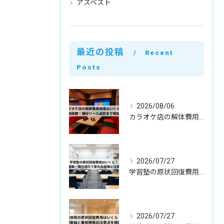
アスベスト
最近の投稿
Recent
Posts
2026/08/06
カラオケ店の解体費用相場はいくら？個室数・機材リース返却まで解説
2026/07/27
学習塾の原状回復費用はいくら？教室数・間仕切りで変わる相場と注意点
2026/07/27