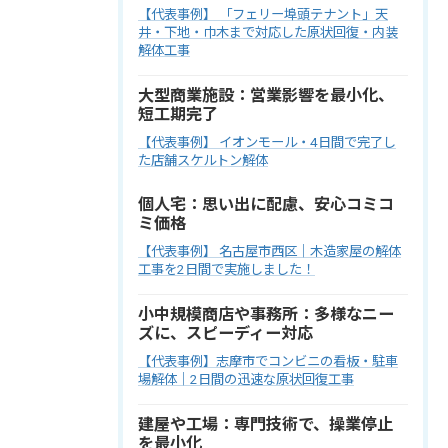
【代表事例】 「フェリー埠頭テナント」天
井・下地・巾木まで対応した原状回復・内装
解体工事
大型商業施設：営業影響を最小化、
短工期完了
【代表事例】 イオンモール・4日間で完了し
た店舗スケルトン解体
個人宅：思い出に配慮、安心コミコ
ミ価格
【代表事例】 名古屋市西区｜木造家屋の解体
工事を2日間で実施しました！
小中規模商店や事務所：多様なニー
ズに、スピーディー対応
【代表事例】志摩市でコンビニの看板・駐車
場解体｜2日間の迅速な原状回復工事
建屋や工場：専門技術で、操業停止
を最小化