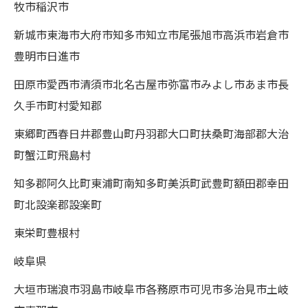
牧市稲沢市
新城市東海市大府市知多市知立市尾張旭市高浜市岩倉市
豊明市日進市
田原市愛西市清須市北名古屋市弥富市みよし市あま市長
久手市町村愛知郡
東郷町西春日井郡豊山町丹羽郡大口町扶桑町海部郡大治
町蟹江町飛島村
知多郡阿久比町東浦町南知多町美浜町武豊町額田郡幸田
町北設楽郡設楽町
東栄町豊根村
岐阜県
大垣市瑞浪市羽島市岐阜市各務原市可児市多治見市土岐