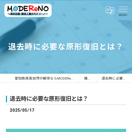
退去時に必要な原形復旧とは？
愛知県尾張旭市の解体ならMODEReNO ～原状回復・解体工事のモドリーノ～
情報ブログ
退去時に必要な原形復旧とは？
退去時に必要な原形復旧とは？
2025/05/17