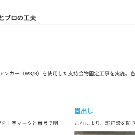
住宅解体
とプロの工夫
アンカー（W3/8）を使用した支持金物固定工事を実施。
墨出し
置を十字マークと番号で明
これにより、誤打設を防