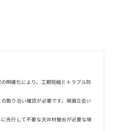
置の明確化により、工期短縮とトラブル防
との取り合い確認が必要です。現調立会い
ちに先行して不要な天井材撤去が必要な場