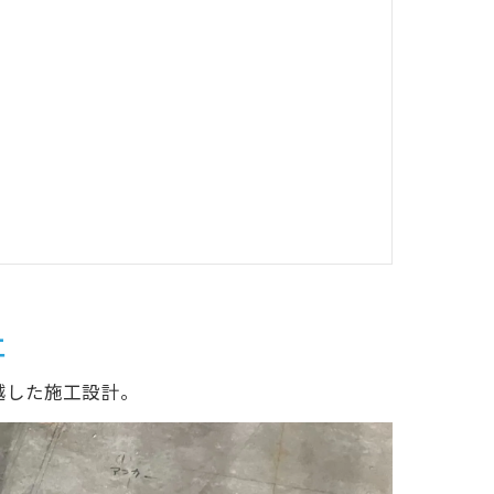
工
越した施工設計。