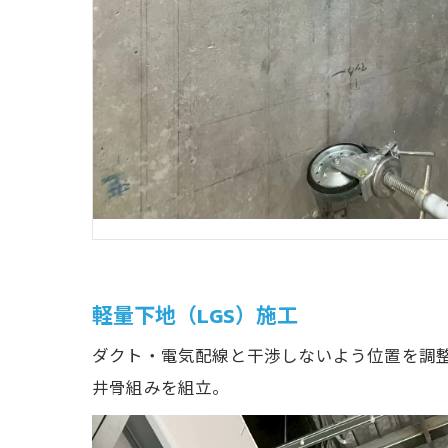
軽量下地（LGS）施工
ダクト・電気配線と干渉しないよう位置を調整
井骨組みを組立。