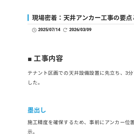
現場密着：天井アンカー工事の要点
2025/07/14
2026/03/09
■ 工事内容
テナント区画での天井設備設置に先立ち、3分
した。
墨出し
施工精度を確保するため、事前にアンカー位
示。