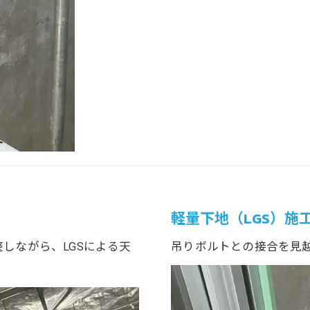
軽量下地（LGS）施
しながら、LGSによる天
吊りボルトとの接合を見