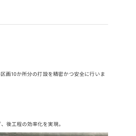
各区画10か所分の打設を精密かつ安全に行いま
ぎ、後工程の効率化を実現。