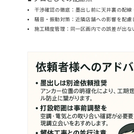
干渉確認の徹底：墨出し前に天井裏の配線
騒音・振動対策：近隣店舗への影響を配慮
施工精度管理：同一区画内での誤差が出な