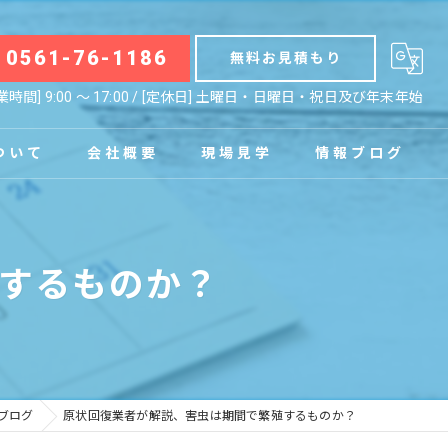
0561-76-1186
無料お見積もり
業時間] 9:00 〜 17:00 / [定休日] 土曜日・日曜日・祝日及び年末年始
ついて
会社概要
現場見学
情報ブログ
拠点
お知らせ
するものか？
コラム
ブログ
原状回復業者が解説、害虫は期間で繁殖するものか？