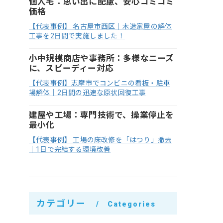
個人宅：思い出に配慮、安心コミコミ
価格
【代表事例】 名古屋市西区｜木造家屋の解体
工事を2日間で実施しました！
小中規模商店や事務所：多様なニーズ
に、スピーディー対応
【代表事例】志摩市でコンビニの看板・駐車
場解体｜2日間の迅速な原状回復工事
建屋や工場：専門技術で、操業停止を
最小化
【代表事例】 工場の床改修を「はつり」撤去
｜1日で完結する環境改善
カテゴリー
Categories