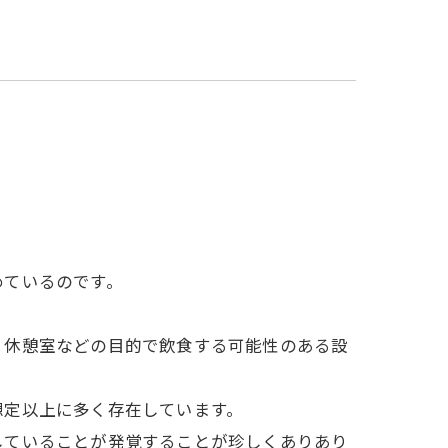
めているのです。
、休憩室などの目的で飲食する可能性のある設
想定以上に多く存在しています。
していることが発覚することが珍しくありあり