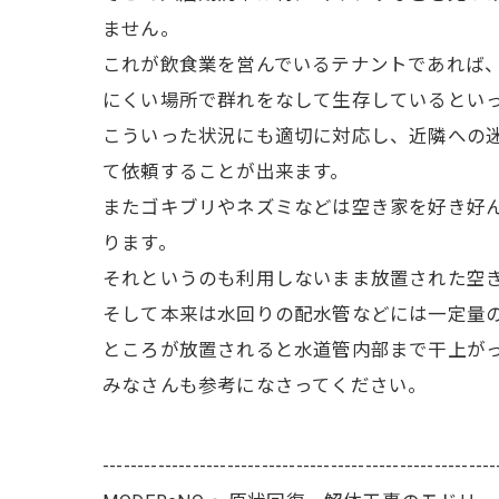
ません。
これが飲食業を営んでいるテナントであれば
にくい場所で群れをなして生存しているとい
こういった状況にも適切に対応し、近隣への
て依頼することが出来ます。
またゴキブリやネズミなどは空き家を好き好
ります。
それというのも利用しないまま放置された空
そして本来は水回りの配水管などには一定量
ところが放置されると水道管内部まで干上が
みなさんも参考になさってください。
---------------------------------------------------------