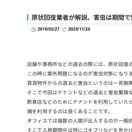
原状回復業者が解説、害虫は期間で
2019/02/27
2023/11/24
店舗や事務所などの退去の際には、原状回復
この時に案外問題になるのが害虫対策になり
賃貸物件からの退去と害虫というのは一見無
そこで今回はテナントなどの退去と害虫繁殖
飲食店などのためにテナントを利用していた
備を利用するのは良くあることです。
オフィスでは複数の人間が出入するのが一般
そこで入居期間中は特にゴキブリなどを見か