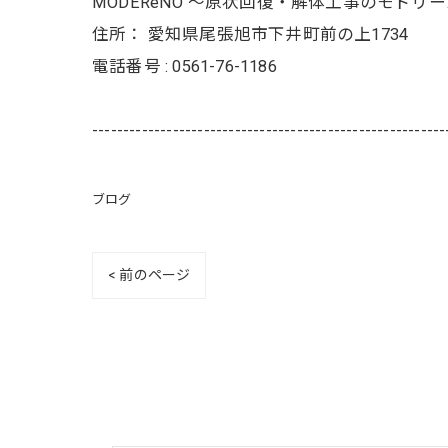
MODEReNO ～原状回復・解体工事のモドリ
住所：
愛知県尾張旭市下井町前の上1734
電話番号 :
0561-76-1186
---------------------------------------------------------
ブログ
< 前のページ