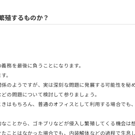
住宅解体
繁殖するものか？
の義務を最後に負うことになります。
ます。
関係のようですが、実は深刻な問題に発展する可能性を秘
などの問題について検討して参りましょう。
ときはもちろん、普通のオフィスとして利用する場合でも
的なことから、ゴキブリなどが侵入し繁殖してくる機会は
けたことはなかった場合でも、内装解体などの過程で生息