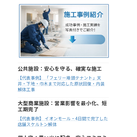
公共施設：安心を守る、確実な施工
【代表事例】 「フェリー埠頭テナント」天
井・下地・巾木まで対応した原状回復・内装
解体工事
大型商業施設：営業影響を最小化、短
工期完了
【代表事例】 イオンモール・4日間で完了した
店舗スケルトン解体