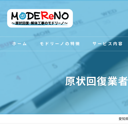
ホーム
モドリーノの特徴
サービス内容
スタッフ紹介
原状回復業
愛知