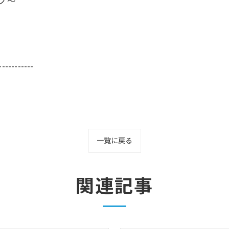
ーノ～
-----------
一覧に戻る
関連記事