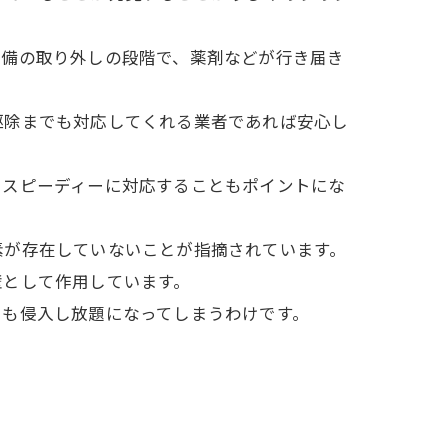
設備の取り外しの段階で、薬剤などが行き届き
駆除までも対応してくれる業者であれば安心し
にスピーディーに対応することもポイントにな
素が存在していないことが指摘されています。
壁として作用しています。
でも侵入し放題になってしまうわけです。