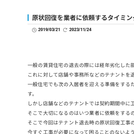
原状回復を業者に依頼するタイミン
2019/03/21
2023/11/24
一般の賃貸住宅の退去の際には経年劣化した
これに対して店舗や事務所などのテナントを
一般住宅でも次の入居者を迎える準備をする
す。
しかし店舗などのテナントでは契約期間中に
そこで大切になるのはいつ業者に依頼をする
そこで今回はテナント退去時の原状回復工事
今すぐ工事が必要になって困ることのないよ