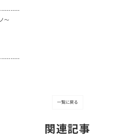
-----------
ーノ～
-----------
一覧に戻る
関連記事