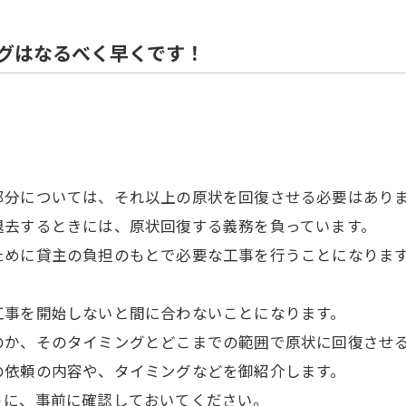
住宅解体
グはなるべく早くです！
部分については、それ以上の原状を回復させる必要はあり
退去するときには、原状回復する義務を負っています。
ために貸主の負担のもとで必要な工事を行うことになりま
工事を開始しないと間に合わないことになります。
のか、そのタイミングとどこまでの範囲で原状に回復させ
の依頼の内容や、タイミングなどを御紹介します。
うに、事前に確認しておいてください。