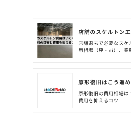
店舗退去で必要なスケ
用相場（坪・㎡）、業
原形復旧の費用相場は
費用を抑えるコツ