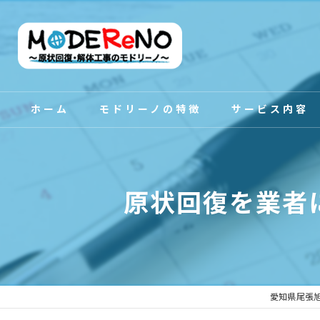
ホーム
モドリーノの特徴
サービス内容
スタッフ紹介
原状回復を業者
愛知県尾張旭