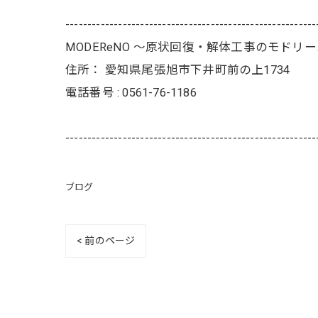
---------------------------------------------------------
MODEReNO ～原状回復・解体工事のモドリ
住所：
愛知県尾張旭市下井町前の上1734
電話番号 :
0561-76-1186
---------------------------------------------------------
ブログ
< 前のページ