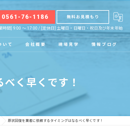
0561-76-1186
無料お見積もり
業時間] 9:00 〜 17:00 / [定休日] 土曜日・日曜日・祝日及び年末年始
ついて
会社概要
現場見学
情報ブログ
拠点
お知らせ
るべく早くです！
コラム
原状回復を業者に依頼するタイミングはなるべく早くです！