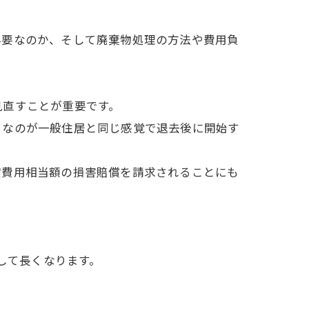
必要なのか、そして廃棄物処理の方法や費用負
見直すことが重要です。
ちなのが一般住居と同じ感覚で退去後に開始す
貸費用相当額の損害賠償を請求されることにも
。
して長くなります。