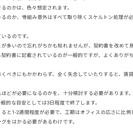
せるのかは、色々想定されます。
りるのか、骨組み意外はすべて取り除くスケルトン処理が
ているのです。
とが多いので忘れがちかも知れませんが、契約書を改めて
も契約書に記載されているのが一般的ですが、よくありが
おくべきにもかかわらず、全く失念していたりすると、賃
れほどが必要になるのかを、十分検討する必要があります
般的な目安としては3日程度で終了します。
くると1-2週間程度が必要で、工期はオフィスの広さに比例
ングをはかる必要があるわけです。