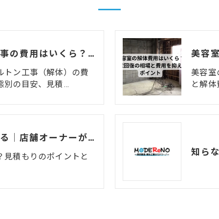
店舗のスケルトン工事の費用はいくら？業態別の目安と費用を抑える方法
ルトン工事（解体）の費
美容室
態別の目安、見積…
と解体
原形復旧はこう進める｜店舗オーナーが知っておくべき費用の相場と交渉術
？見積もりのポイントと