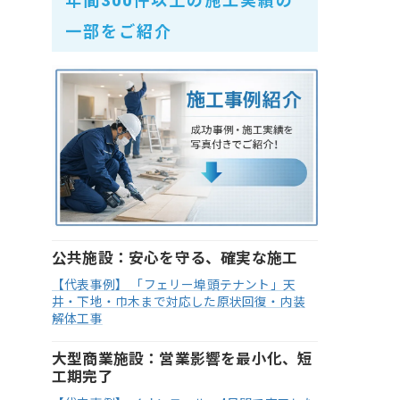
年間300件以上の施工実績の
一部をご紹介
公共施設：安心を守る、確実な施工
【代表事例】 「フェリー埠頭テナント」天
井・下地・巾木まで対応した原状回復・内装
解体工事
大型商業施設：営業影響を最小化、短
工期完了