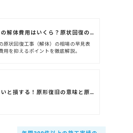
美容室の解体費用はいくら？原状回復の相場と費用を抑えるポイント
の原状回復工事（解体）の相場の早見表
費用を抑えるポイントを徹底解説。
知らないと損する！原形復旧の意味と原状回復との違い