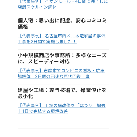
【代表事例】 イオンモール・4日間で完了した
店舗スケルトン解体
個人宅：思い出に配慮、安心コミコミ
価格
【代表事例】 名古屋市西区｜木造家屋の解体
工事を2日間で実施しました！
小中規模商店や事務所：多様なニーズ
に、スピーディー対応
【代表事例】志摩市でコンビニの看板・駐車
場解体｜2日間の迅速な原状回復工事
建屋や工場：専門技術で、操業停止を
最小化
【代表事例】 工場の床改修を「はつり」撤去
｜1日で完結する環境改善