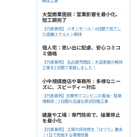
解体工事
大型商業施設：営業影響を最小化、
短工期完了
【代表事例】 イオンモール・4日間で完了し
た店舗スケルトン解体
個人宅：思い出に配慮、安心コミコ
ミ価格
【代表事例】 名古屋市西区｜木造家屋の解体
工事を2日間で実施しました！
小中規模商店や事務所：多様なニー
ズに、スピーディー対応
【代表事例】志摩市でコンビニの看板・駐車
場解体｜2日間の迅速な原状回復工事
建屋や工場：専門技術で、操業停止
を最小化
【代表事例】 工場の床改修を「はつり」撤去
｜1日で完結する環境改善