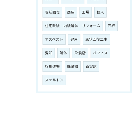
現状回復
商店
工場
個人
住宅改装 内装解体 リフォーム
石綿
アスベスト
建屋
原状回復工事
愛知
解体
飲食店
オフィス
収集運搬
廃棄物
百貨店
スケルトン