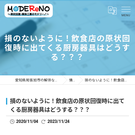
損のないように！飲食店の原状回
復時に出てくる厨房器具はどうす
る？？？
愛知県尾張旭市の解体ならMODEReNO ～原状回復・解体工事のモドリーノ～
情報ブログ
損のないように！飲食店の原状回復時に出てくる厨房器具はどうする？？？
損のないように！飲食店の原状回復時に出て
くる厨房器具はどうする？？？
2020/11/04
2023/11/24