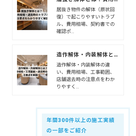
居抜き物件の解体（原状回
復）で起こりやすいトラブ
ル、費用相場、契約書での
確認ポ…
造作解体・内装解体とは？費用相場・工事範囲・退去時の注意点を解説
造作解体・内装解体の違
い、費用相場、工事範囲、
店舗退去時の注意点をわか
りやすく…
年間300件以上の施工実績
の一部をご紹介