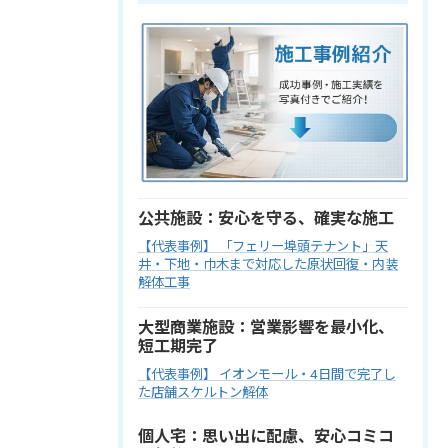
公共施設：安心を守る、確実な施工
【代表事例】 「フェリー埠頭テナント」天
井・下地・巾木まで対応した原状回復・内装
解体工事
大型商業施設：営業影響を最小化、
短工期完了
【代表事例】 イオンモール・4日間で完了し
た店舗スケルトン解体
個人宅：思い出に配慮、安心コミコ