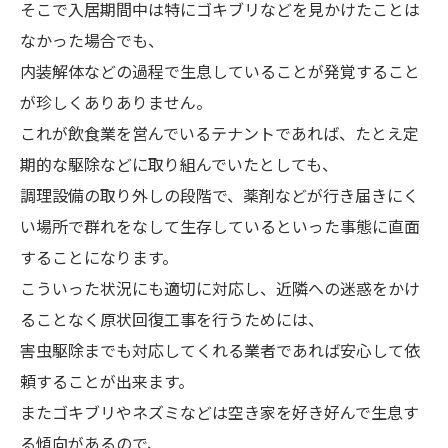
そこで入居期間中は特にゴキブリなどを見かけたことは
なかった場合でも、
内装解体などの過程で生息していることが発覚すること
が珍しくありありません。
これが飲食業を営んでいるテナントであれば、たとえ定
期的な駆除などに取り組んでいたとしても、
調理設備の取り外しの段階で、薬剤などが行き届きにく
い場所で群れをなして生存しているといった事態に直面
することになります。
こういった状況にも適切に対応し、近隣への迷惑をかけ
ることなく原状回復工事を行うためには、
害虫駆除までも対応してくれる業者であれば安心して依
頼することが出来ます。
またゴキブリやネズミなどは空き家を好き好んで生息す
る傾向があるので、