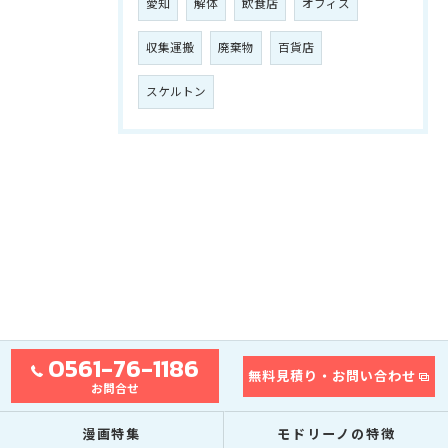
愛知
解体
飲食店
オフィス
収集運搬
廃棄物
百貨店
スケルトン
0561-76-1186
無料見積り・お問い合わせ
お問合せ
漫画特集
モドリーノの特徴