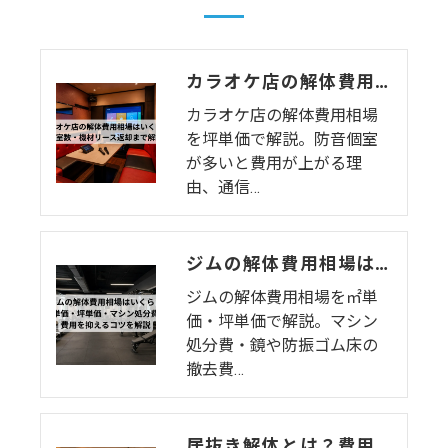
カラオケ店の解体費用相場はいくら？個室数・機材リース返却まで解説
カラオケ店の解体費用相場
を坪単価で解説。防音個室
が多いと費用が上がる理
由、通信…
ジムの解体費用相場はいくら？㎡単価・坪単価・マシン処分費・費用を抑えるコツを解説
ジムの解体費用相場を㎡単
価・坪単価で解説。マシン
処分費・鏡や防振ゴム床の
撤去費…
居抜き解体とは？費用相場・退去時のトラブル・注意点をわかりやすく解説