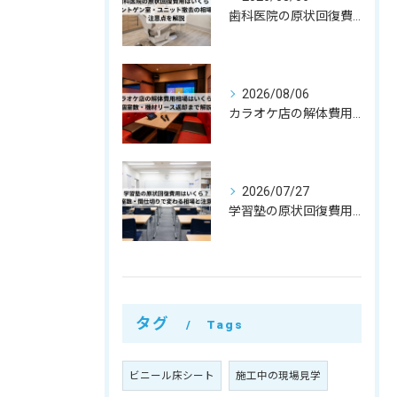
歯科医院の原状回復費用はいくら？レントゲン室・ユニット撤去の相場と注意点を解説
2026/08/06
カラオケ店の解体費用相場はいくら？個室数・機材リース返却まで解説
2026/07/27
学習塾の原状回復費用はいくら？教室数・間仕切りで変わる相場と注意点
タグ
Tags
ビニール床シート
施工中の現場見学