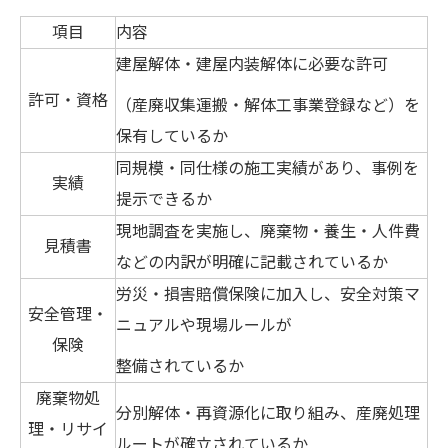
項目
内容
建屋解体・建屋内装解体に必要な許可
許可・資格
（産廃収集運搬・解体工事業登録など）を
保有しているか
同規模・同仕様の施工実績があり、事例を
実績
提示できるか
現地調査を実施し、廃棄物・養生・人件費
見積書
などの内訳が明確に記載されているか
労災・損害賠償保険に加入し、安全対策マ
安全管理・
ニュアルや現場ルールが
保険
整備されているか
廃棄物処
分別解体・再資源化に取り組み、産廃処理
理・リサイ
ルートが確立されているか