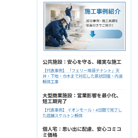
公共施設：安心を守る、確実な施工
【代表事例】 「フェリー埠頭テナント」天
井・下地・巾木まで対応した原状回復・内装
解体工事
大型商業施設：営業影響を最小化、
短工期完了
【代表事例】 イオンモール・4日間で完了し
た店舗スケルトン解体
個人宅：思い出に配慮、安心コミコ
ミ価格