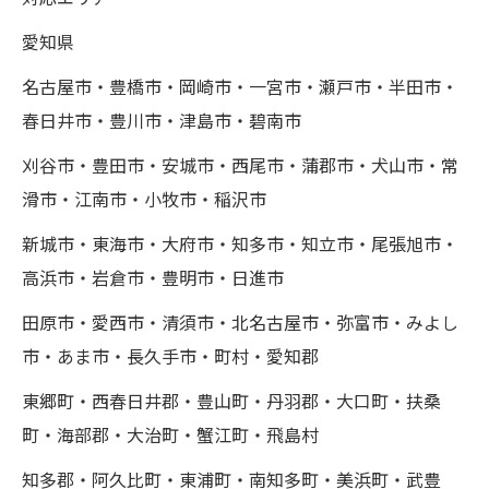
愛知県
名古屋市・豊橋市・岡崎市・一宮市・瀬戸市・半田市・
春日井市・豊川市・津島市・碧南市
刈谷市・豊田市・安城市・西尾市・蒲郡市・犬山市・常
滑市・江南市・小牧市・稲沢市
新城市・東海市・大府市・知多市・知立市・尾張旭市・
高浜市・岩倉市・豊明市・日進市
田原市・愛西市・清須市・北名古屋市・弥富市・みよし
市・あま市・長久手市・町村・愛知郡
東郷町・西春日井郡・豊山町・丹羽郡・大口町・扶桑
町・海部郡・大治町・蟹江町・飛島村
知多郡・阿久比町・東浦町・南知多町・美浜町・武豊