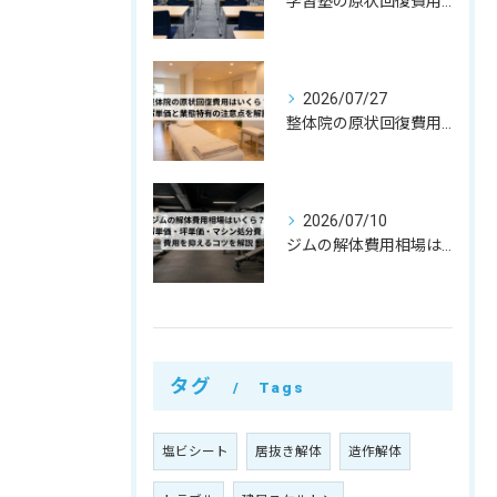
学習塾の原状回復費用はいくら？教室数・間仕切りで変わる相場と注意点
2026/07/27
整体院の原状回復費用はいくら？坪単価・㎡単価と業態特有の注意点を解説
2026/07/10
ジムの解体費用相場はいくら？㎡単価・坪単価・マシン処分費・費用を抑えるコツを解説
タグ
Tags
塩ビシート
居抜き解体
造作解体