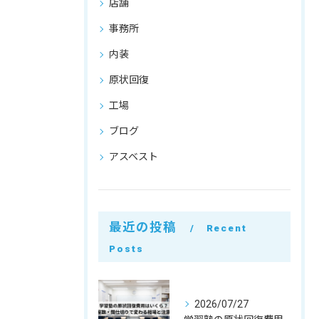
店舗
事務所
内装
原状回復
工場
ブログ
アスベスト
最近の投稿
Recent
Posts
2026/07/27