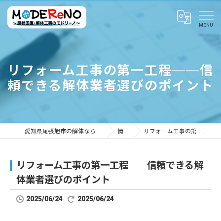
リフォーム工事の第一工程──信
頼できる解体業者選びのポイント
愛知県尾張旭市の解体ならMODEReNO ～原状回復・解体工事のモドリーノ～
情報ブログ
リフォーム工事の第一工程──信頼できる解体業者選びのポイント
リフォーム工事の第一工程──信頼できる解
体業者選びのポイント
2025/06/24
2025/06/24