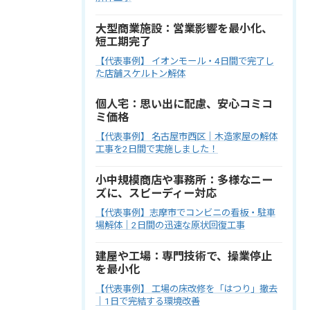
大型商業施設：営業影響を最小化、
短工期完了
【代表事例】 イオンモール・4日間で完了し
た店舗スケルトン解体
個人宅：思い出に配慮、安心コミコ
ミ価格
【代表事例】 名古屋市西区｜木造家屋の解体
工事を2日間で実施しました！
小中規模商店や事務所：多様なニー
ズに、スピーディー対応
【代表事例】志摩市でコンビニの看板・駐車
場解体｜2日間の迅速な原状回復工事
建屋や工場：専門技術で、操業停止
を最小化
【代表事例】 工場の床改修を「はつり」撤去
｜1日で完結する環境改善