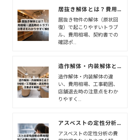
居抜き解体とは？費用相場・退去時のトラブル・注意点をわかりやすく解説
居抜き物件の解体（原状回
復）で起こりやすいトラブ
ル、費用相場、契約書での
確認ポ…
造作解体・内装解体とは？費用相場・工事範囲・退去時の注意点を解説
造作解体・内装解体の違
い、費用相場、工事範囲、
店舗退去時の注意点をわか
りやすく…
アスベストの定性分析の費用相場は？解体前に必要な総額と注意点を解説
アスベストの定性分析の費