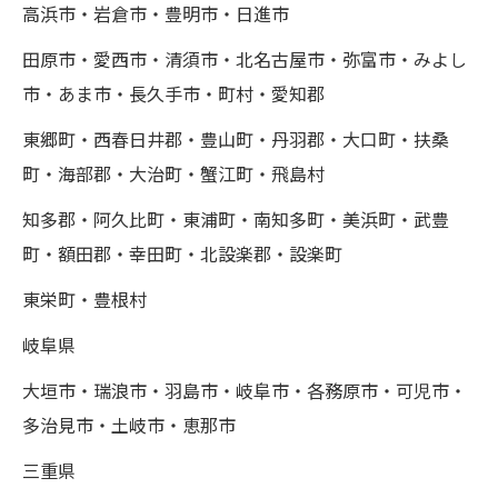
高浜市・岩倉市・豊明市・日進市
田原市・愛西市・清須市・北名古屋市・弥富市・みよし
市・あま市・長久手市・町村・愛知郡
東郷町・西春日井郡・豊山町・丹羽郡・大口町・扶桑
町・海部郡・大治町・蟹江町・飛島村
知多郡・阿久比町・東浦町・南知多町・美浜町・武豊
町・額田郡・幸田町・北設楽郡・設楽町
東栄町・豊根村
岐阜県
大垣市・瑞浪市・羽島市・岐阜市・各務原市・可児市・
多治見市・土岐市・恵那市
三重県