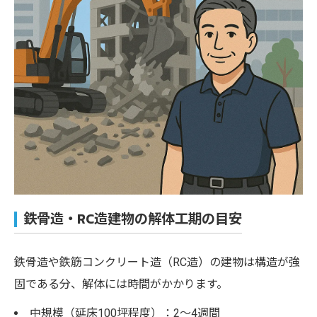
鉄骨造・RC造建物の解体工期の目安
鉄骨造や鉄筋コンクリート造（RC造）の建物は構造が強
固である分、解体には時間がかかります。
中規模（延床100坪程度）：2〜4週間