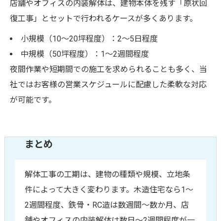
店舗やオフィスの内装解体は、建物本体を残す「原状回
復工事」とセットで行われるケースが多くあります。
小規模（10〜20坪程度）：2〜5日程度
中規模（50坪程度）：1〜2週間程度
夜間作業や短期間での施工を求められることも多く、当
社ではお客様の営業スケジュールに配慮した柔軟な対応
が可能です。
まとめ
解体工事の工期は、建物の種類や規模、立地条
件によって大きく変わります。木造住宅なら1〜
2週間程度、鉄骨・RC造は数週間〜数か月、店
舗やオフィスの内装解体は数日〜2週間程度が一