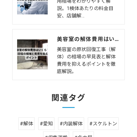
用相場をわかりやすく解
説。1検体あたりの料金目
安、店舗解…
美容室の解体費用はいくら？原状回復の相場と費用を抑えるポイント
美容室の原状回復工事（解
体）の相場の早見表と解体
費用を抑えるポイントを徹
底解説。
関連タグ
#解体
#愛知
#内装解体
#スケルトン