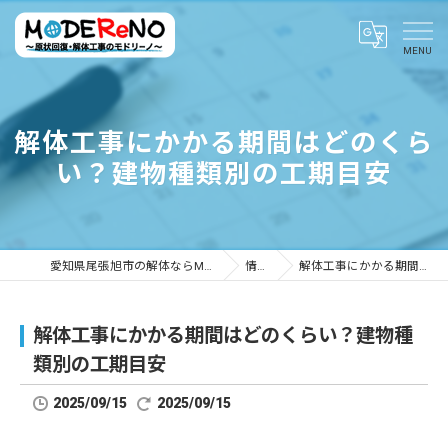
解体工事にかかる期間はどのくら
い？建物種類別の工期目安
愛知県尾張旭市の解体ならMODEReNO ～原状回復・解体工事のモドリーノ～
情報ブログ
解体工事にかかる期間はどのくらい？建物種類別の工期目安
解体工事にかかる期間はどのくらい？建物種
類別の工期目安
2025/09/15
2025/09/15