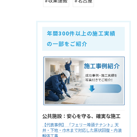
#収集運搬
#名古屋
年間300件以上の施工実績
の一部をご紹介
公共施設：安心を守る、確実な施工
【代表事例】 「フェリー埠頭テナント」天
井・下地・巾木まで対応した原状回復・内装
解体工事