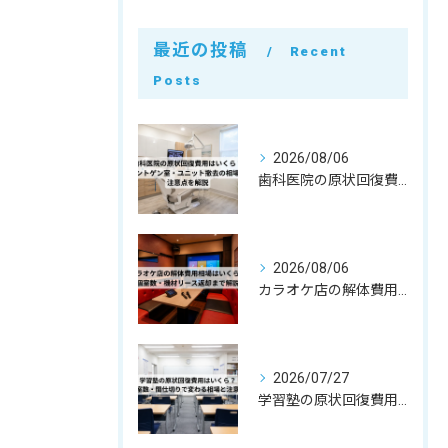
最近の投稿
Recent
Posts
2026/08/06
歯科医院の原状回復費用はいくら？レントゲン室・ユニット撤去の相場と注意点を解説
2026/08/06
カラオケ店の解体費用相場はいくら？個室数・機材リース返却まで解説
2026/07/27
学習塾の原状回復費用はいくら？教室数・間仕切りで変わる相場と注意点