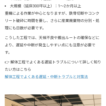
大規模（延床300坪以上）：1〜2か月以上
重機による作業が中心となりますが、鉄骨切断やコンク
リート破砕に時間を要し、さらに産業廃棄物の分別・処
理にも日数が必要です。
こうした工程では、天候不良や搬出ルートの確保などに
より、遅延や中断が発生しやすい点にも注意が必要で
す。
👉 解体工程でよくある遅延トラブルについて詳しく知り
たい方はこちら
解体工程でよくある遅延・中断トラブルと対策法