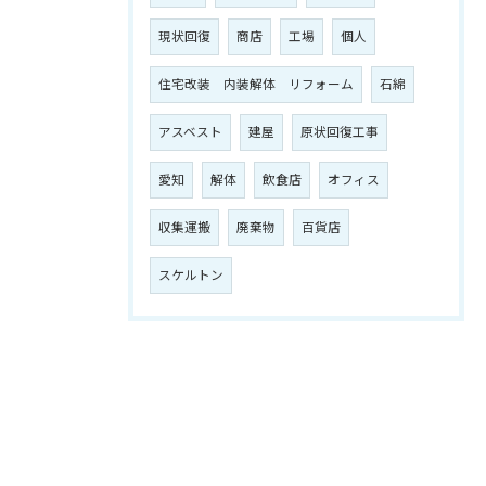
現状回復
商店
工場
個人
住宅改装 内装解体 リフォーム
石綿
アスベスト
建屋
原状回復工事
愛知
解体
飲食店
オフィス
収集運搬
廃棄物
百貨店
スケルトン