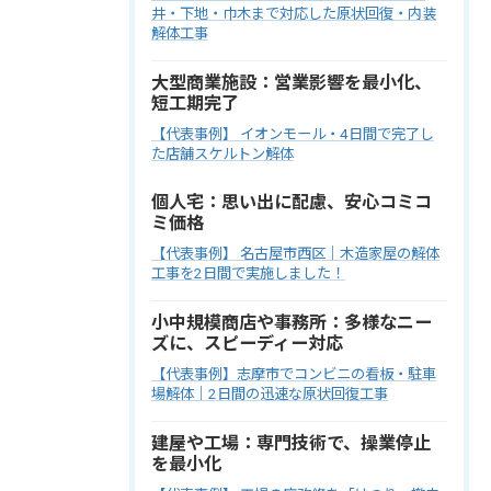
井・下地・巾木まで対応した原状回復・内装
解体工事
大型商業施設：営業影響を最小化、
短工期完了
【代表事例】 イオンモール・4日間で完了し
た店舗スケルトン解体
個人宅：思い出に配慮、安心コミコ
ミ価格
【代表事例】 名古屋市西区｜木造家屋の解体
工事を2日間で実施しました！
小中規模商店や事務所：多様なニー
ズに、スピーディー対応
【代表事例】志摩市でコンビニの看板・駐車
場解体｜2日間の迅速な原状回復工事
建屋や工場：専門技術で、操業停止
を最小化