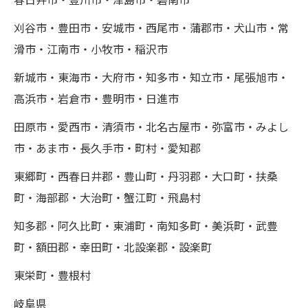
春日井市・豊川市・津島市・碧南市
刈谷市・豊田市・安城市・西尾市・蒲郡市・犬山市・常
滑市・江南市・小牧市・稲沢市
新城市・東海市・大府市・知多市・知立市・尾張旭市・
高浜市・岩倉市・豊明市・日進市
田原市・愛西市・清須市・北名古屋市・弥富市・みよし
市・あま市・長久手市・町村・愛知郡
東郷町・西春日井郡・豊山町・丹羽郡・大口町・扶桑
町・海部郡・大治町・蟹江町・飛島村
知多郡・阿久比町・東浦町・南知多町・美浜町・武豊
町・額田郡・幸田町・北設楽郡・設楽町
東栄町・豊根村
岐阜県