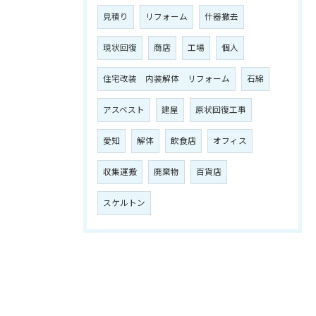
見積り
リフォーム
什器撤去
現状回復
商店
工場
個人
住宅改装 内装解体 リフォーム
石綿
アスベスト
建屋
原状回復工事
愛知
解体
飲食店
オフィス
収集運搬
廃棄物
百貨店
スケルトン