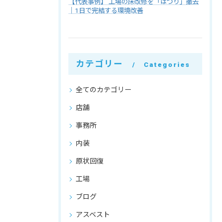
【代表事例】 工場の床改修を「はつり」撤去
｜1日で完結する環境改善
カテゴリー
Categories
全てのカテゴリー
店舗
事務所
内装
原状回復
工場
ブログ
アスベスト