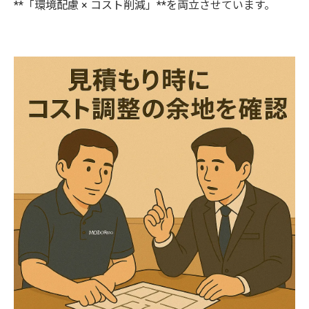
**「環境配慮 × コスト削減」**を両立させています。