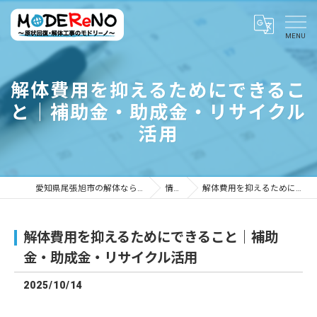
解体費用を抑えるためにできるこ
と｜補助金・助成金・リサイクル
活用
愛知県尾張旭市の解体ならMODEReNO ～原状回復・解体工事のモドリーノ～
情報ブログ
解体費用を抑えるためにできること｜補助金・助成金・リサイクル活用
解体費用を抑えるためにできること｜補助
金・助成金・リサイクル活用
2025/10/14